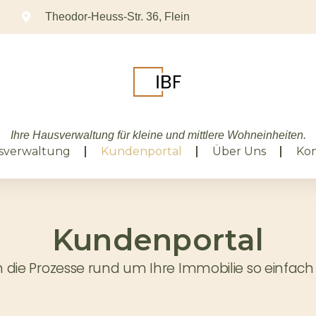
Theodor-Heuss-Str. 36, Flein
Ihre Hausverwaltung für kleine und mittlere Wohneinheiten.
sverwaltung
Kundenportal
Über Uns
Kon
Kundenportal
 die Prozesse rund um Ihre Immobilie so einfach u